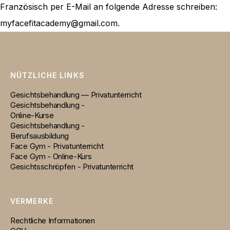
Französisch per E-Mail an folgende Adresse schreiben:
myfacefitacademy@gmail.com.
NÜTZLICHE LINKS
Gesichtsbehandlung — Privatunterricht
Gesichtsbehandlung -
Online-Kurse
Gesichtsbehandlung -
Berufsausbildung
Face Gym - Privatunterricht
Face Gym - Online-Kurs
Gesichtsschröpfen - Privatunterricht
VERMERKE
Rechtliche Informationen