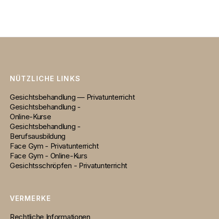
NÜTZLICHE LINKS
Gesichtsbehandlung — Privatunterricht
Gesichtsbehandlung -
Online-Kurse
Gesichtsbehandlung -
Berufsausbildung
Face Gym - Privatunterricht
Face Gym - Online-Kurs
Gesichtsschröpfen - Privatunterricht
VERMERKE
Rechtliche Informationen